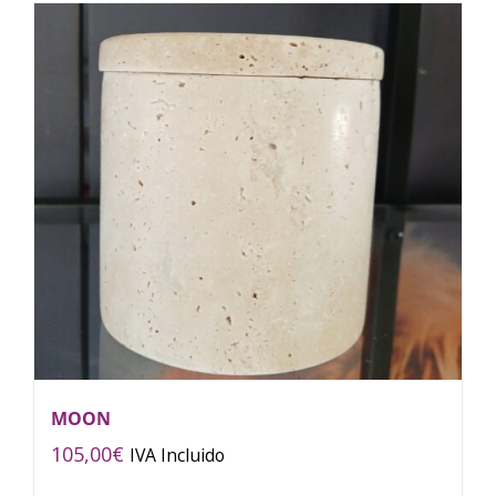
MOON
105,00
€
IVA Incluido