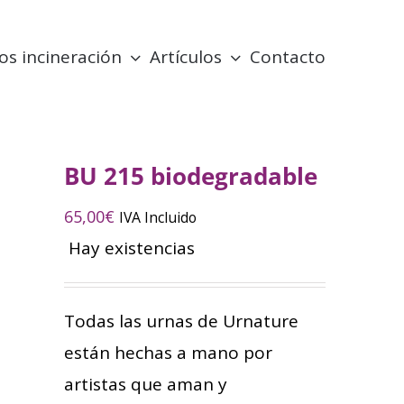
ios incineración
Artículos
Contacto
BU 215 biodegradable
65,00
€
IVA Incluido
Hay existencias
Todas las urnas de Urnature
están hechas a mano por
artistas que aman y