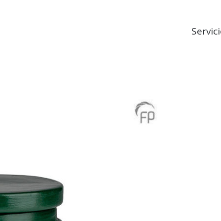
Servic