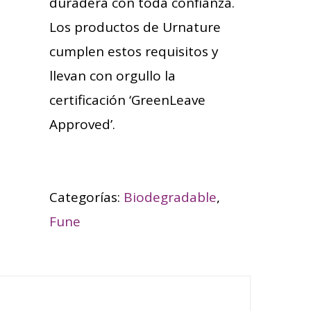
duradera con toda confianza.
Los productos de Urnature
cumplen estos requisitos y
llevan con orgullo la
certificación ‘GreenLeave
Approved’.
Categorías:
Biodegradable
,
Fune